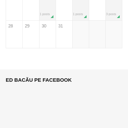
1 posts
1 posts
3 posts
28
29
30
31
ED BACĂU PE FACEBOOK