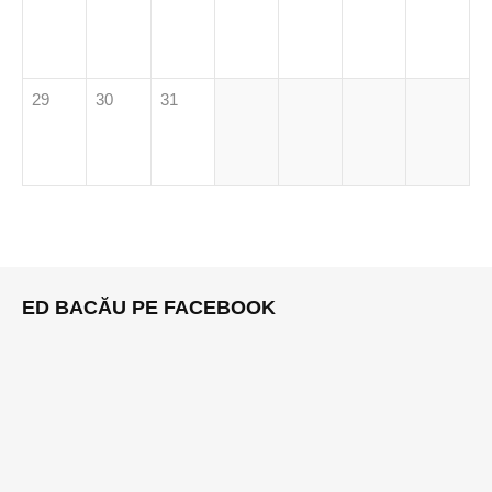
29
30
31
ED BACĂU PE FACEBOOK