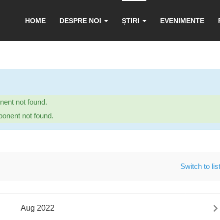
HOME
DESPRE NOI
ȘTIRI
EVENIMENTE
ent not found.
onent not found.
Switch to lis
Aug 2022