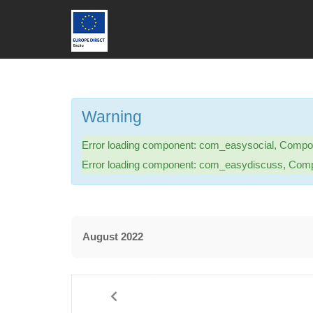
Warning
Error loading component: com_easysocial, Compon
Error loading component: com_easydiscuss, Comp
August 2022