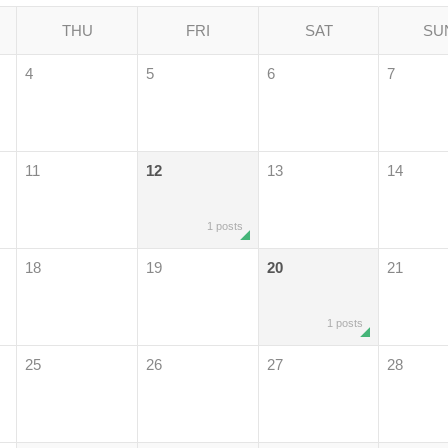
THU
FRI
SAT
SU
4
5
6
7
11
12
13
14
1 posts
18
19
20
21
1 posts
25
26
27
28