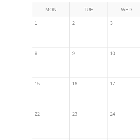
MON
TUE
WED
1
2
3
8
9
10
15
16
17
22
23
24