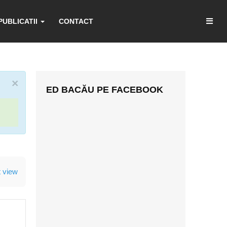
PUBLICATII
CONTACT
×
ED BACĂU PE FACEBOOK
t view