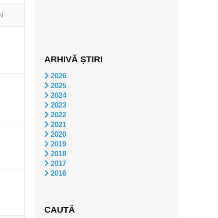
N
ARHIVĂ ȘTIRI
2026
2025
2024
2023
2022
2021
2020
2019
2018
2017
2016
CAUTĂ