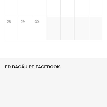
28
29
30
ED BACĂU PE FACEBOOK