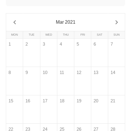
Mar 2021
MON
TUE
WED
THU
FRI
SAT
SUN
1
2
3
4
5
6
7
8
9
10
11
12
13
14
15
16
17
18
19
20
21
22
23
24
25
26
27
28