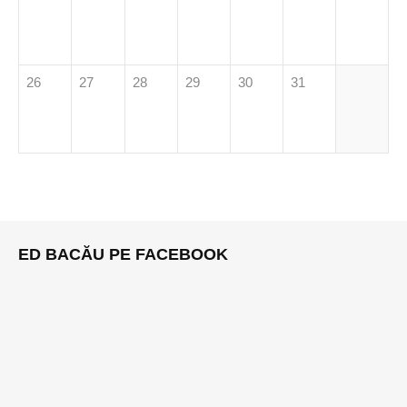
26
27
28
29
30
31
ED BACĂU PE FACEBOOK