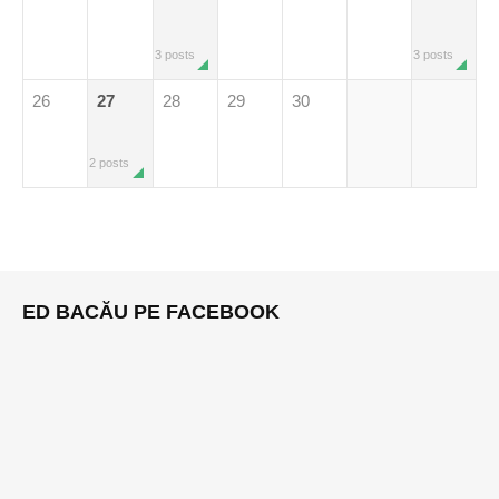
3 posts
3 posts
26
27
28
29
30
2 posts
ED BACĂU PE FACEBOOK