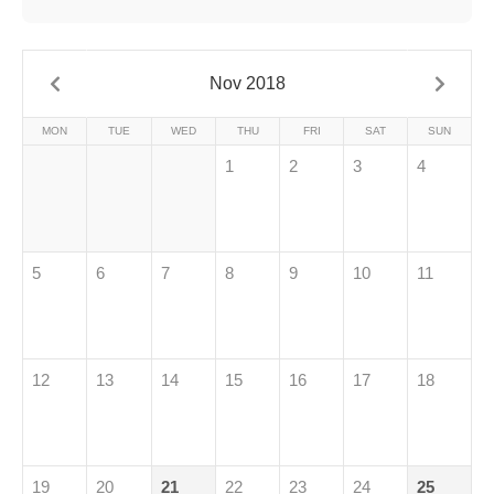
Nov 2018
MON
TUE
WED
THU
FRI
SAT
SUN
1
2
3
4
5
6
7
8
9
10
11
12
13
14
15
16
17
18
19
20
21
22
23
24
25